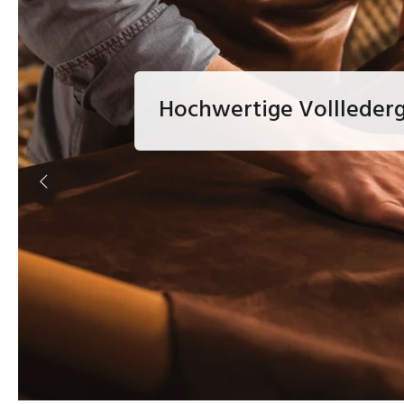
Hochwertige Volllederg