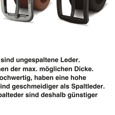
T SUMMER CLEARANCE SALES
ET UP TO
70% OFF