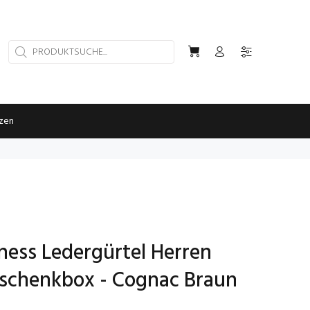
rzen
iness Ledergürtel Herren
schenkbox - Cognac Braun