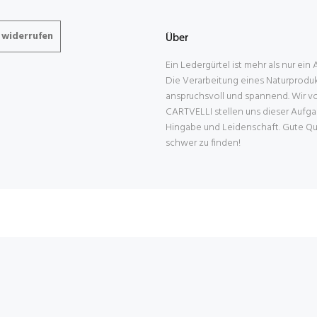
 widerrufen
Über
Ein Ledergürtel ist mehr als nur ein
Die Verarbeitung eines Naturprodukt
anspruchsvoll und spannend. Wir v
CARTVELLI stellen uns dieser Aufga
Hingabe und Leidenschaft. Gute Qual
schwer zu finden!