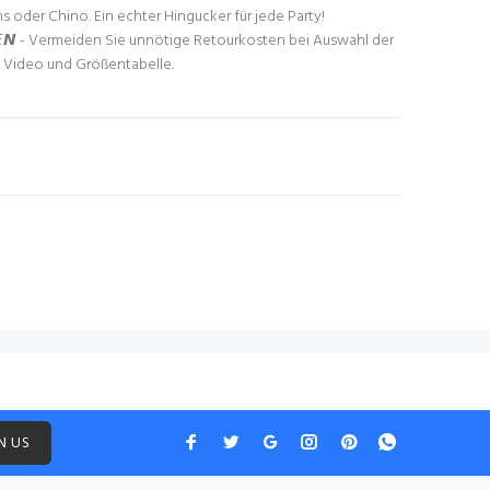
s oder Chino. Ein echter Hingucker für jede Party!
𝙀𝙉 - Vermeiden Sie unnötige Retourkosten bei Auswahl der
e Video und Größentabelle.
N US