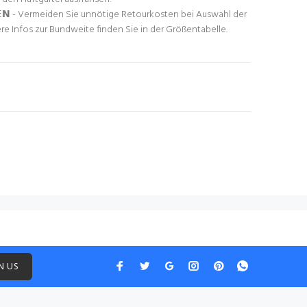
𝗘𝗡 - Vermeiden Sie unnötige Retourkosten bei Auswahl der
re Infos zur Bundweite finden Sie in der Größentabelle.
N US