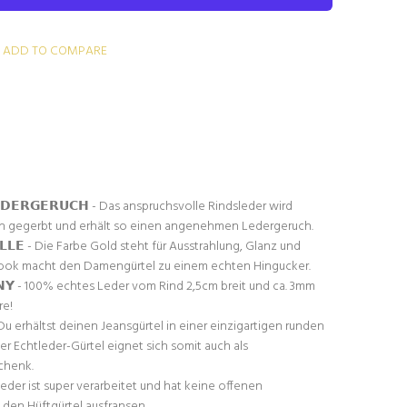
ADD TO COMPARE
𝗘𝗗𝗘𝗥𝗚𝗘𝗥𝗨𝗖𝗛 - Das anspruchsvolle Rindsleder wird
h gegerbt und erhält so einen angenehmen Ledergeruch.
𝗔𝗟𝗟𝗘 - Die Farbe Gold steht für Ausstrahlung, Glanz und
Look macht den Damengürtel zu einem echten Hingucker.
𝗔𝗡𝗬 - 100% echtes Leder vom Rind 2,5cm breit und ca. 3mm
re!
- Du erhältst deinen Jeansgürtel in einer einzigartigen runden
 Echtleder-Gürtel eignet sich somit auch als
chenk.
s Leder ist super verarbeitet und hat keine offenen
den Hüftgürtel ausfransen.