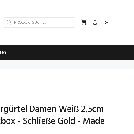
rzen
dergürtel Damen Weiß 2,5cm
box - Schließe Gold - Made