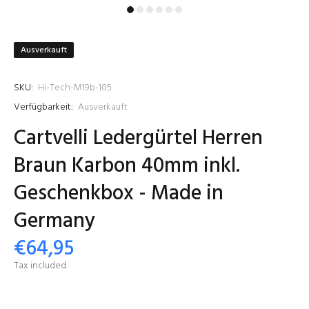
Ausverkauft
SKU:
Hi-Tech-M19b-105
Verfügbarkeit:
Ausverkauft
Cartvelli Ledergürtel Herren
Braun Karbon 40mm inkl.
Geschenkbox - Made in
Germany
€64,95
Tax included.