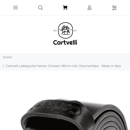
Home
Cartvelli Ledergürtel Herren Schwarz 40mm inkl. Geschenkbox - Made in Italy