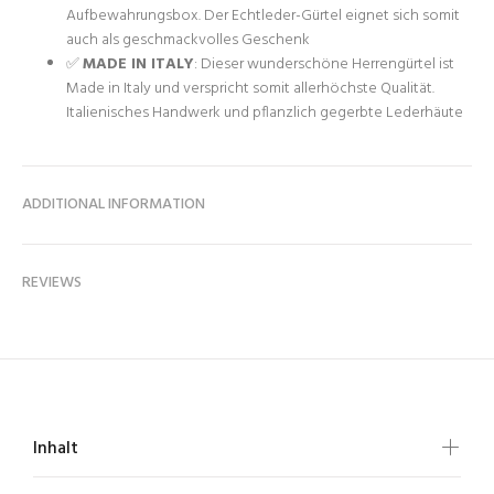
Aufbewahrungsbox. Der Echtleder-Gürtel eignet sich somit
auch als geschmackvolles Geschenk
✅
MADE IN ITALY
: Dieser wunderschöne Herrengürtel ist
Made in Italy und verspricht somit allerhöchste Qualität.
Italienisches Handwerk und pflanzlich gegerbte Lederhäute
ADDITIONAL INFORMATION
REVIEWS
Inhalt