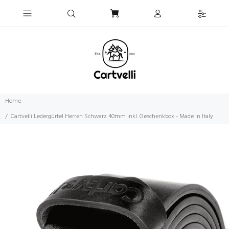
Home
Cartvelli Ledergürtel Herren Schwarz 40mm inkl. Geschenkbox - Made in Italy