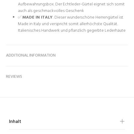
Aufbewahrungsbox. Der Echtleder-Gürtel eignet sich somit
auch als geschmackvolles Geschenk
✅
MADE IN ITALY
: Dieser wunderschöne Herrengürtel ist
Made in Italy und verspricht somit allerhöchste Qualität.
Italienisches Handwerk und pflanzlich gegerbte Lederhäute
ADDITIONAL INFORMATION
REVIEWS
Inhalt