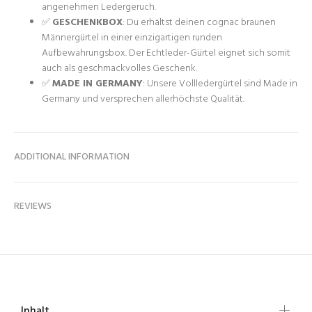
angenehmen Ledergeruch.
✅
GESCHENKBOX
: Du erhältst deinen cognac braunen
Männergürtel in einer einzigartigen runden
Aufbewahrungsbox. Der Echtleder-Gürtel eignet sich somit
auch als geschmackvolles Geschenk.
✅
MADE IN GERMANY
: Unsere Vollledergürtel sind Made in
Germany und versprechen allerhöchste Qualität.
ADDITIONAL INFORMATION
REVIEWS
Inhalt