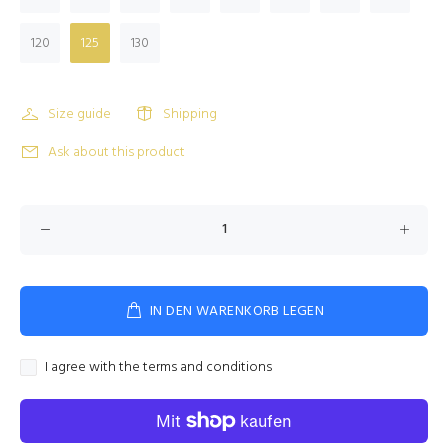
120
125
130
Size guide
Shipping
Ask about this product
IN DEN WARENKORB LEGEN
I agree with the terms and conditions