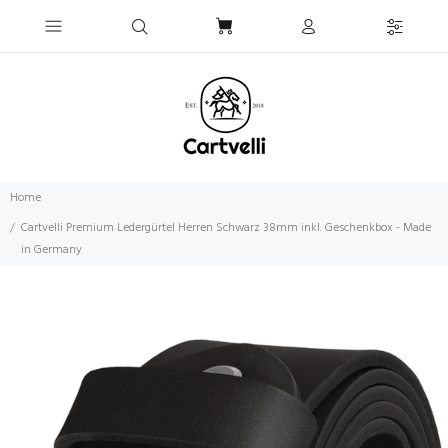
Home
Cartvelli Premium Ledergürtel Herren Schwarz 38mm inkl. Geschenkbox - Made
in Germany