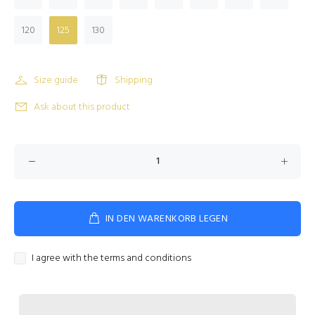
120
125
130
Size guide
Shipping
Ask about this product
IN DEN WARENKORB LEGEN
I agree with the terms and conditions