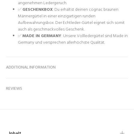
angenehmen Ledergeruch.
✅
GESCHENKBOX
: Du erhältst deinen cognac braunen
Männergürtel in einer einzigartigen runden
Aufbewahrungsbox. Der Echtleder-Gürtel eignet sich somit
auch als geschmackvolles Geschenk.
✅
MADE IN GERMANY
: Unsere Vollledergürtel sind Made in
Germany und versprechen allerhöchste Qualität.
ADDITIONAL INFORMATION
REVIEWS
Inhalt