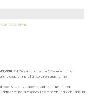
ADD TO COMPARE
DERGERUCH
: Das anspruchsvolle Büffelleder ist nach
rdnung gegerbt und erhält so einen angenehmen
ollleder ist super verarbeitet und hat keine offenen
Echtledergürtel ausfransen. Er wird somit über viele Jahre Ihr