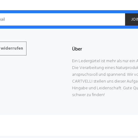
JOI
 widerrufen
Über
Ein Ledergürtel ist mehr als nur ein
Die Verarbeitung eines Naturprodukt
anspruchsvoll und spannend. Wir v
CARTVELLI stellen uns dieser Aufga
Hingabe und Leidenschaft. Gute Qual
schwer zu finden!