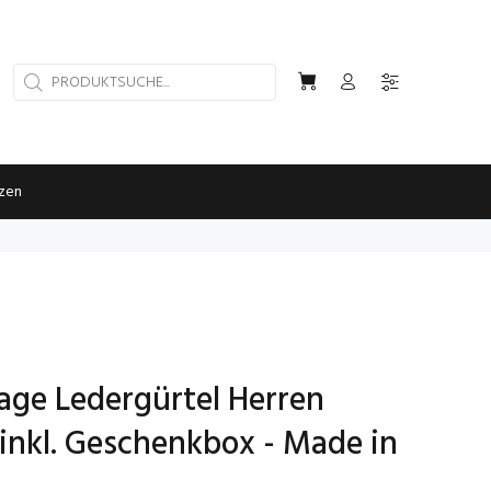
rzen
tage Ledergürtel Herren
nkl. Geschenkbox - Made in