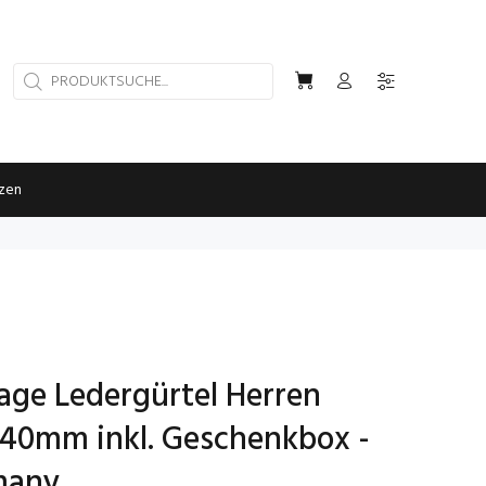
rzen
tage Ledergürtel Herren
40mm inkl. Geschenkbox -
many