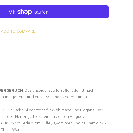
ADD TO COMPARE
DERGERUCH
: Das anspruchsvolle Büffelleder ist nach
rdnung gegerbt und erhält so einen angenehmen
LE
: Die Farbe Silber steht für Wohlstand und Eleganz. Der
cht den Herrengürtel zu einem echten Hingucker.
NY
: 100% Vollleder vom Büffel, 3,8cm breit und ca. 3mm dick -
e China-Ware!