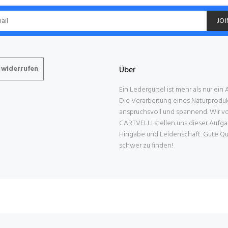
JOI
 widerrufen
Über
Ein Ledergürtel ist mehr als nur ein
Die Verarbeitung eines Naturprodukt
anspruchsvoll und spannend. Wir v
CARTVELLI stellen uns dieser Aufga
Hingabe und Leidenschaft. Gute Qual
schwer zu finden!