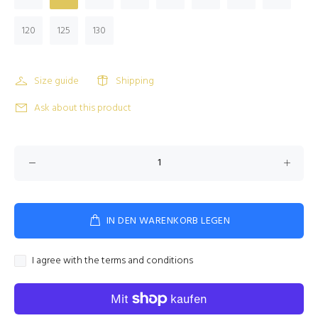
120
125
130
Size guide
Shipping
Ask about this product
IN DEN WARENKORB LEGEN
I agree with the terms and conditions