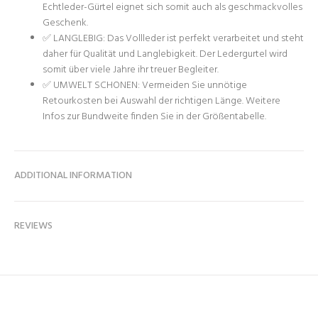
Echtleder-Gürtel eignet sich somit auch als geschmackvolles
Geschenk.
✅ LANGLEBIG: Das Vollleder ist perfekt verarbeitet und steht
daher für Qualität und Langlebigkeit. Der Ledergurtel wird
somit über viele Jahre ihr treuer Begleiter.
✅ UMWELT SCHONEN: Vermeiden Sie unnötige
Retourkosten bei Auswahl der richtigen Länge. Weitere
Infos zur Bundweite finden Sie in der Größentabelle.
ADDITIONAL INFORMATION
REVIEWS