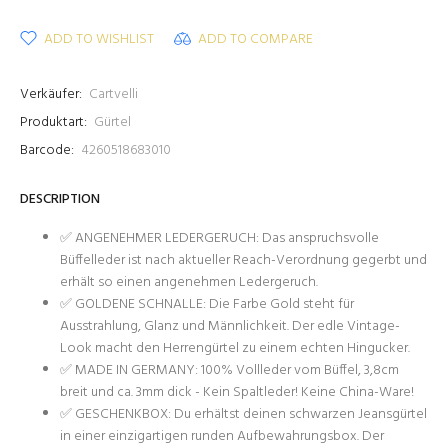
ADD TO WISHLIST
ADD TO COMPARE
Verkäufer:
Cartvelli
Produktart:
Gürtel
Barcode:
4260518683010
DESCRIPTION
✅ ANGENEHMER LEDERGERUCH: Das anspruchsvolle
Büffelleder ist nach aktueller Reach-Verordnung gegerbt und
erhält so einen angenehmen Ledergeruch.
✅ GOLDENE SCHNALLE: Die Farbe Gold steht für
Ausstrahlung, Glanz und Männlichkeit. Der edle Vintage-
Look macht den Herrengürtel zu einem echten Hingucker.
✅ MADE IN GERMANY: 100% Vollleder vom Büffel, 3,8cm
breit und ca. 3mm dick - Kein Spaltleder! Keine China-Ware!
✅ GESCHENKBOX: Du erhältst deinen schwarzen Jeansgürtel
in einer einzigartigen runden Aufbewahrungsbox. Der