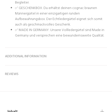
Begleiter.
✅ GESCHENKBOX: Du erhältst deinen cognac braunen
Männergürtel in einer einzigartigen runden
Aufbewahrungsbox. Der Echtledergürtel eignet sich somit
auch als geschmackvolles Geschenk.
✅ MADE IN GERMANY: Unsere Vollledergürtel sind Made in
Germany und versprechen eine bewundernswerte Qualität.
ADDITIONAL INFORMATION
REVIEWS
Inhalt