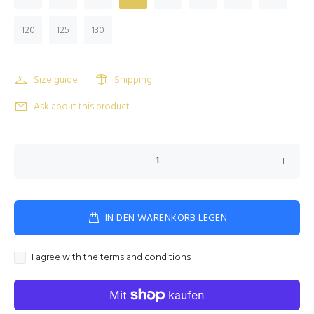
120
125
130
Size guide
Shipping
Ask about this product
IN DEN WARENKORB LEGEN
I agree with the terms and conditions