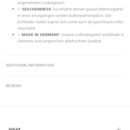
angenehmen Ledergeruch.
✅
GESCHENKBOX
: Du erhältst deinen grauen Männergürtel
in einer einzigartigen runden Aufbewahrungsbox. Der
Echtleder-Gürtel eignet sich somit auch als geschmackvolles
Geschenk.
✅
MADE IN GERMANY
: Unsere Vollledergürtel sind Made in
Germany und versprechen allerhöchste Qualität.
ADDITIONAL INFORMATION
REVIEWS
Inhalt