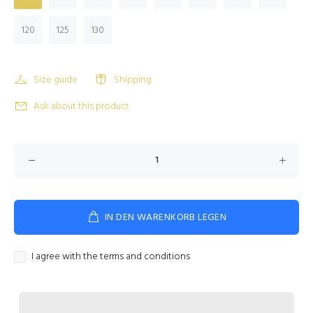
120
125
130
Size guide
Shipping
Ask about this product
IN DEN WARENKORB LEGEN
I agree with the terms and conditions