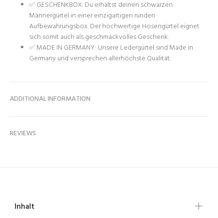
✅ GESCHENKBOX: Du erhältst deinen schwarzen
Männergürtel in einer einzigartigen runden
Aufbewahrungsbox. Der hochwertige Hosengürtel eignet
sich somit auch als geschmackvolles Geschenk.
✅ MADE IN GERMANY: Unsere Ledergürtel sind Made in
Germany und versprechen allerhöchste Qualität.
ADDITIONAL INFORMATION
REVIEWS
Inhalt