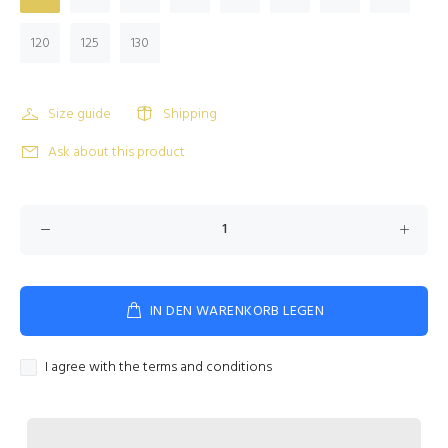
120
125
130
Size guide
Shipping
Ask about this product
IN DEN WARENKORB LEGEN
I agree with the terms and conditions