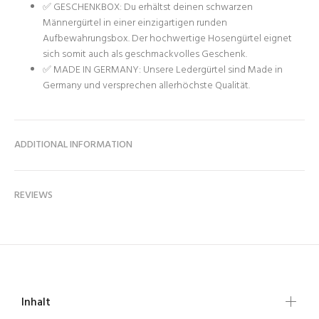
✅ GESCHENKBOX: Du erhältst deinen schwarzen
Männergürtel in einer einzigartigen runden
Aufbewahrungsbox. Der hochwertige Hosengürtel eignet
sich somit auch als geschmackvolles Geschenk.
✅ MADE IN GERMANY: Unsere Ledergürtel sind Made in
Germany und versprechen allerhöchste Qualität.
ADDITIONAL INFORMATION
REVIEWS
Inhalt