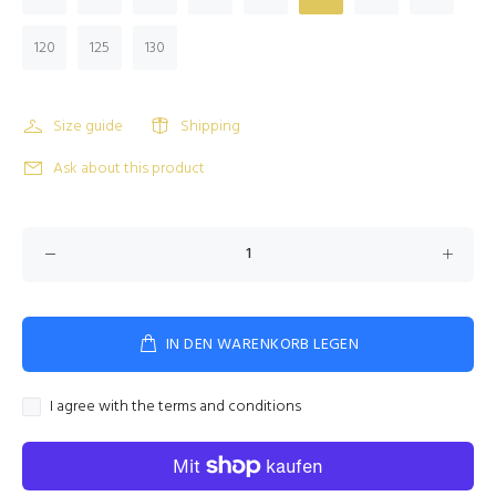
120
125
130
Size guide
Shipping
Ask about this product
IN DEN WARENKORB LEGEN
I agree with the terms and conditions